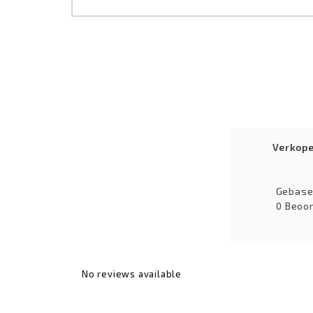
Verkop
Gebase
0 Beoor
No reviews available