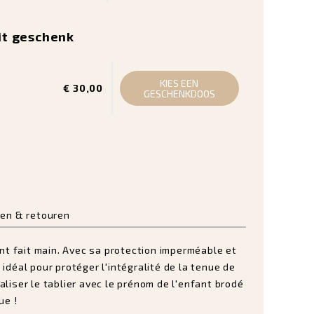
it geschenk
KIES EEN
€ 30,00
GESCHENKDOOS
en & retouren
ent fait main. Avec sa protection imperméable et
idéal pour protéger l'intégralité de la tenue de
liser le tablier avec le prénom de l'enfant brodé
ue !