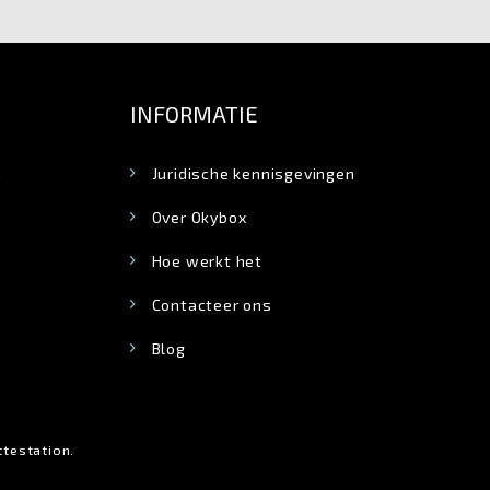
INFORMATIE
n
Juridische kennisgevingen
Over Okybox
Hoe werkt het
Contacteer ons
Blog
attestation
.