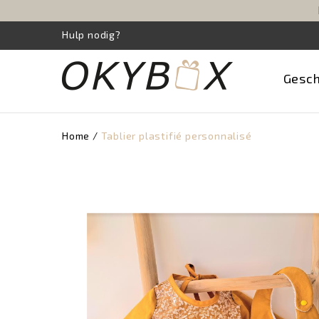
Hulp nodig?
Gesc
Home
Tablier plastifié personnalisé