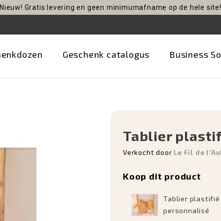
Nieuw! Gratis levering en geen minimumafname op de hele site
henkdozen
Geschenk catalogus
Business So
Tablier plasti
Verkocht door
Le Fil de l'A
Koop dit product
Tablier plastifié
personnalisé