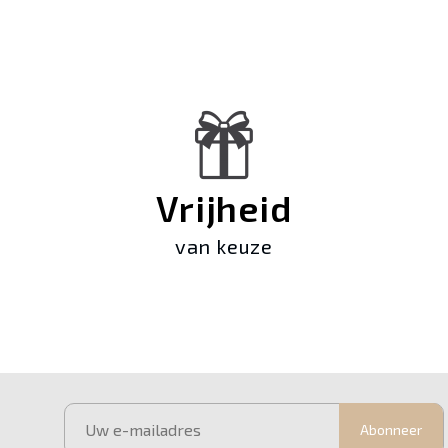
Vrijheid
van keuze
Abonneer