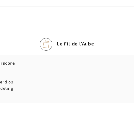
Le Fil de l'Aube
erscore
erd op
deling