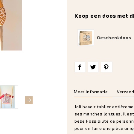
Koop een doos met d
Geschenkdoos
Meer informatie
Verzend
Joli bavoir tablier entièrem
ses manches longues, il est 
bébé Possibilité de personna
pour en faire une pièce uniq