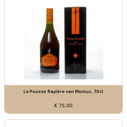
Le Pousse Rapière van Monluc, 70cl
€ 75,00