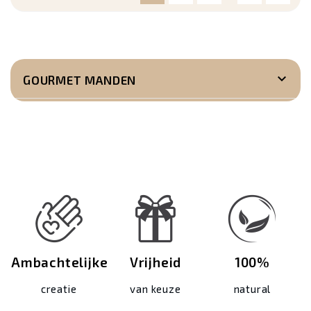

GOURMET MANDEN
Ambachtelijke
Vrijheid
100%
creatie
van keuze
natural