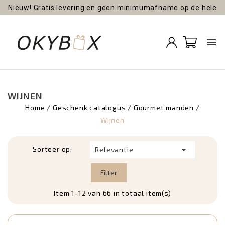
Nieuw! Gratis levering en geen minimumafname op de hele
site!

WIJNEN
Home
Geschenk catalogus
Gourmet manden
Wijnen

Sorteer op:
Relevantie
Filter
Item 1-12 van 66 in totaal item(s)