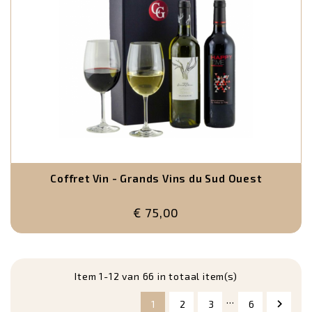
Coffret Vin - Grands Vins du Sud Ouest
€ 75,00
Item 1-12 van 66 in totaal item(s)
…

1
2
3
6