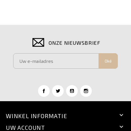
ONZE NIEUWSBRIEF
Oké

WINKEL INFORMATIE

UW ACCOUNT