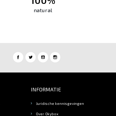
100%
natural
INFORMATIE
n
Juridische kennisgevingen
Over Okybox