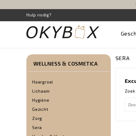
Hulp nodig?
Gesc
SERA
WELLNESS & COSMETICA
Exc
Haargroei
Lichaam
Zoek
Hygiëne
Gezicht
Zorg
Sera