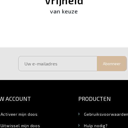
Vrijheid
van keuze
Abonneer
W ACCOUNT
PRODUCTEN
Activeer mijn doos
Gebruiksvoorwaarde
Uitwissel mijn doos
Hulp nodig?