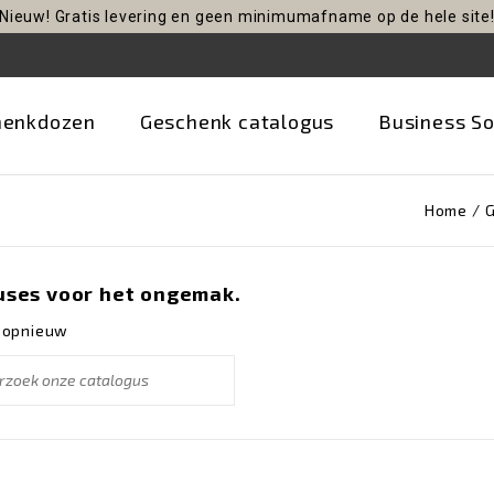
Nieuw! Gratis levering en geen minimumafname op de hele site
henkdozen
Geschenk catalogus
Business So
Home
G
uses voor het ongemak.
 opnieuw