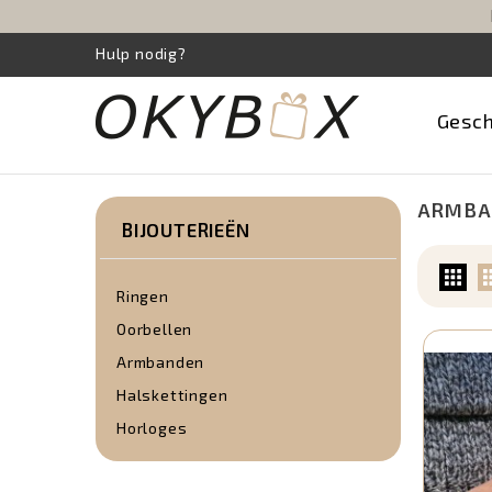
Hulp nodig?
Gesc
ARMBA
BIJOUTERIEËN
Ringen
Oorbellen
Armbanden
Halskettingen
Horloges