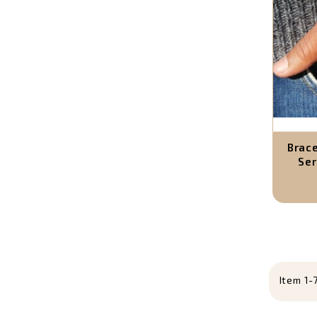
Brace
Ser
Item 1-