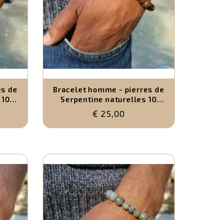
es de
Bracelet homme - pierres de
 10
Serpentine naturelles 10
mm
€ 25,00