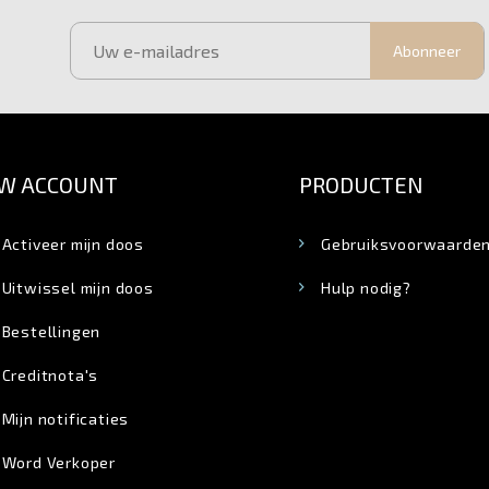
Abonneer
W ACCOUNT
PRODUCTEN
Activeer mijn doos
Gebruiksvoorwaarde
Uitwissel mijn doos
Hulp nodig?
Bestellingen
Creditnota's
Mijn notificaties
Word Verkoper