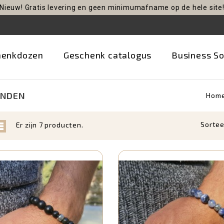
Nieuw! Gratis levering en geen minimumafname op de hele site
henkdozen
Geschenk catalogus
Business So
NDEN
Hom
Sortee
Er zijn 7 producten.