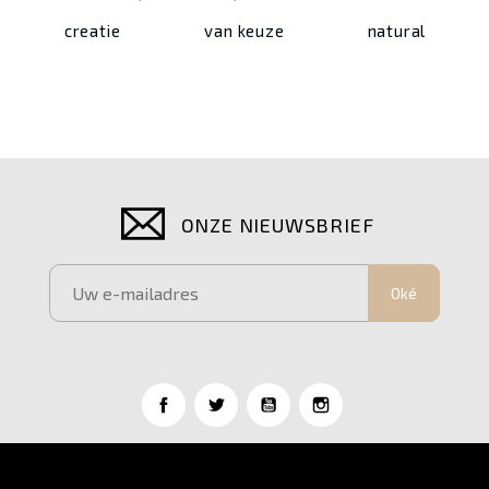
creatie
van keuze
natural
ONZE NIEUWSBRIEF
Oké