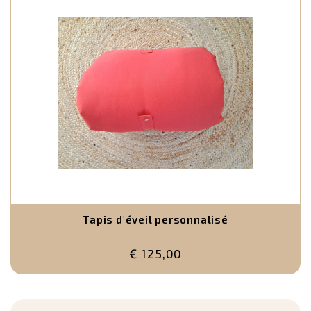
Tapis d'éveil personnalisé
€ 125,00