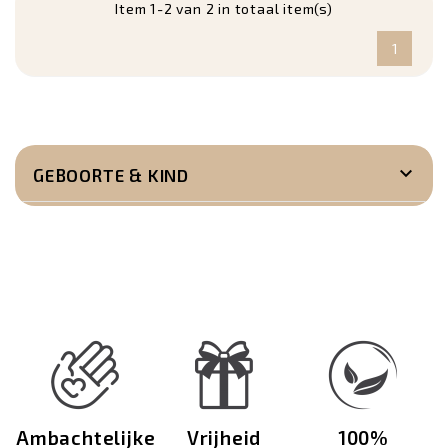
Item 1-2 van 2 in totaal item(s)
1

GEBOORTE & KIND
Ambachtelijke
Vrijheid
100%