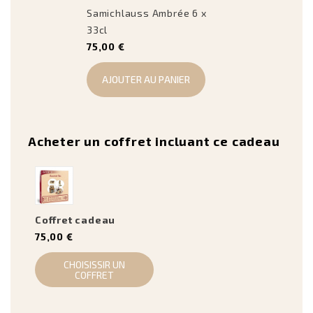
Samichlauss Ambrée 6 x
33cl
75,00 €
AJOUTER AU PANIER
Acheter un coffret incluant ce cadeau
Coffret cadeau
75,00 €
CHOISISSIR UN
COFFRET