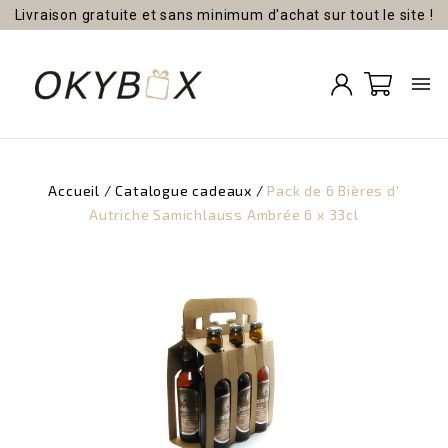
Livraison gratuite et sans minimum d'achat sur tout le site !

Accueil
Catalogue cadeaux
Pack de 6 Bières d'
Autriche Samichlauss Ambrée 6 x 33cl