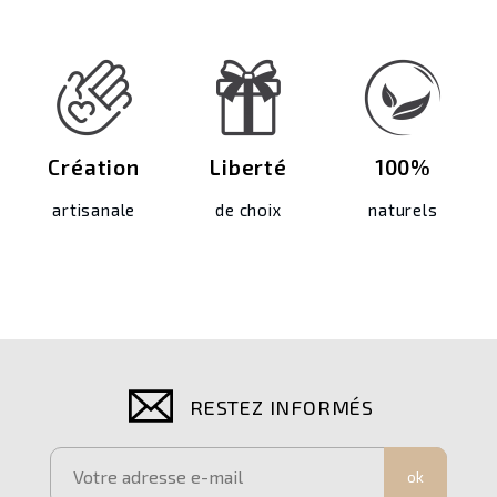
Création
Liberté
100%
artisanale
de choix
naturels
RESTEZ INFORMÉS
ok