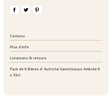
Contenu
Plus d'info
Livraisons & retours
Pack de 6 Bières d' Autriche Samichlauss Ambrée 6
x 33cl