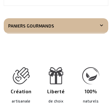

PANIERS GOURMANDS
Création
Liberté
100%
artisanale
de choix
naturels