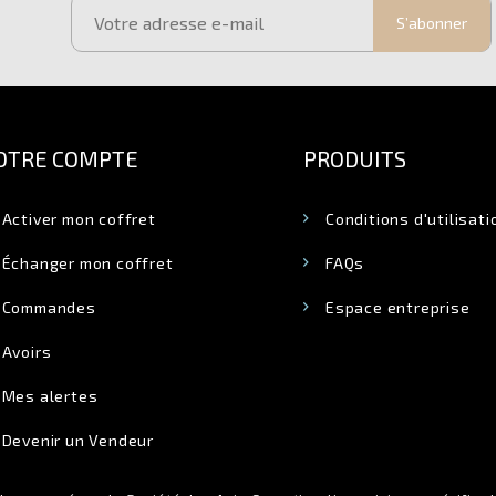
S’abonner
OTRE COMPTE
PRODUITS
Activer mon coffret
Conditions d'utilisati
Échanger mon coffret
FAQs
Commandes
Espace entreprise
Avoirs
Mes alertes
Devenir un Vendeur