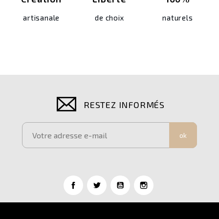
artisanale
de choix
naturels
RESTEZ INFORMÉS
ok