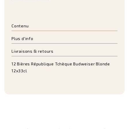
Contenu
Plus d'info
Livraisons & retours
12 Bières République Tchèque Budweiser Blonde
12x33cl