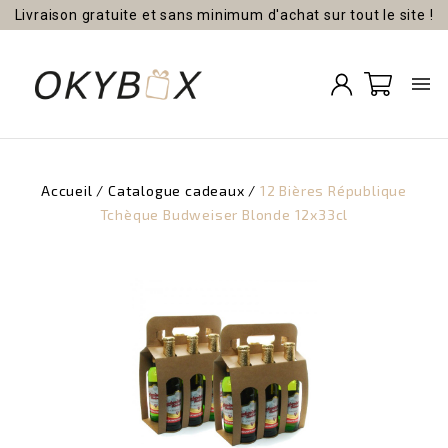
Livraison gratuite et sans minimum d'achat sur tout le site !

Accueil
Catalogue cadeaux
12 Bières République
Tchèque Budweiser Blonde 12x33cl