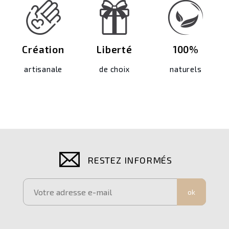
Création
Liberté
100%
artisanale
de choix
naturels
RESTEZ INFORMÉS
ok