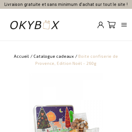
Livraison gratuite et sans minimum d'achat sur tout le site !

Accueil
Catalogue cadeaux
Boite confiserie de
Provence, Edition Noël - 260g