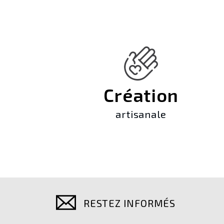
Création
artisanale
RESTEZ INFORMÉS