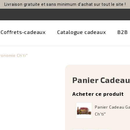
Livraison gratuite et sans minimum d'achat sur tout le site !
Coffrets-cadeaux
Catalogue cadeaux
B2B
onomie Ch'ti"
Panier Cadeau
Acheter ce produit
Panier Cadeau G
Ch'ti"