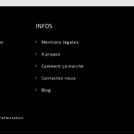
INFOS
on
Mentions légales
A propos
Comment ça marche
Contactez-nous
Blog
l'attestation
.