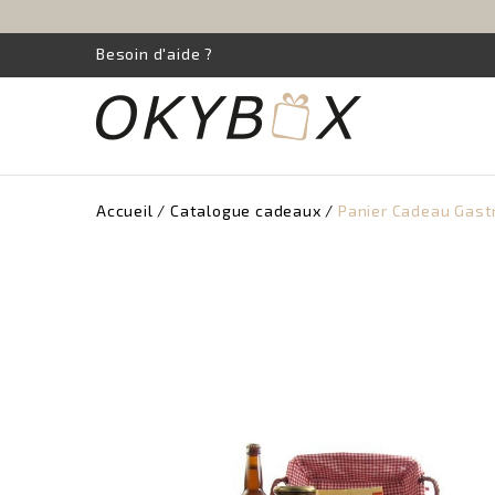
Besoin d'aide ?
Accueil
Catalogue cadeaux
Panier Cadeau Gastr