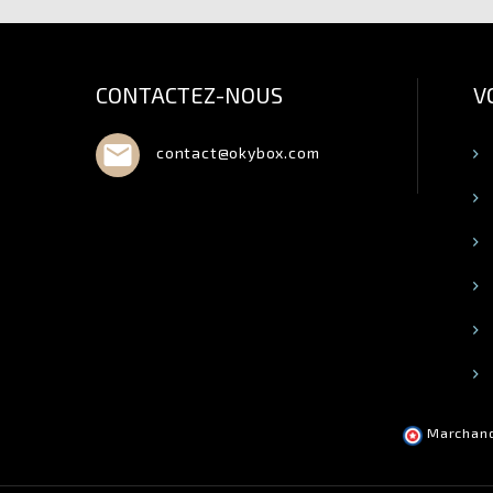
CONTACTEZ-NOUS
V

contact@okybox.com
Marchand