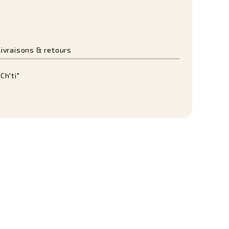
Livraisons & retours
Ch'ti"