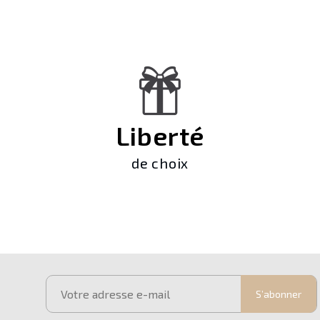
Liberté
de choix
S’abonner