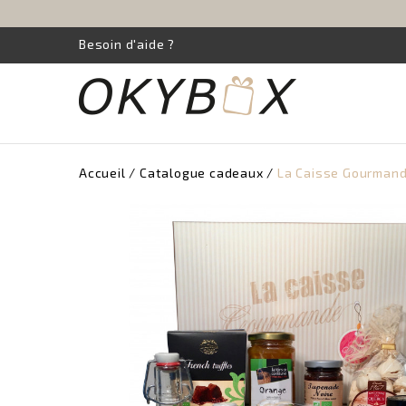
Besoin d'aide ?
Accueil
Catalogue cadeaux
La Caisse Gourmand