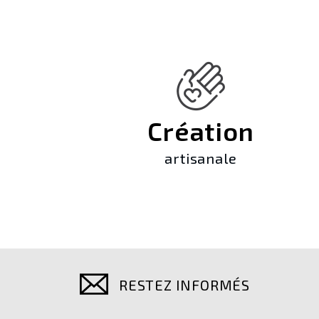
Création
artisanale
RESTEZ INFORMÉS