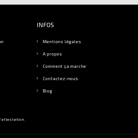
INFOS
on
Mentions légales
A propos
Comment ça marche
Contactez-nous
Blog
l'attestation
.