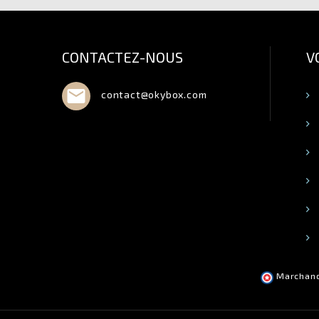
CONTACTEZ-NOUS
V

contact@okybox.com
Marchand