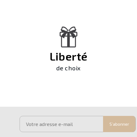
Liberté
de choix
S’abonner