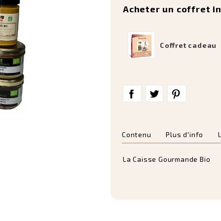
Acheter un coffret i
Coffret cadeau
Contenu
Plus d'info
La Caisse Gourmande Bio