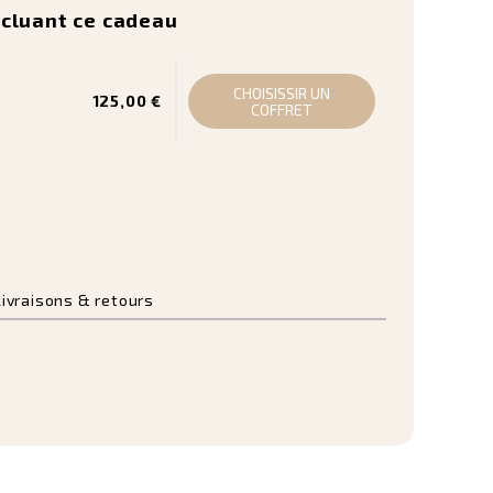
ncluant ce cadeau
CHOISISSIR UN
125,00 €
COFFRET
Livraisons & retours