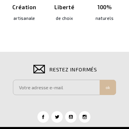
Création
Liberté
100%
artisanale
de choix
naturels
RESTEZ INFORMÉS
ok