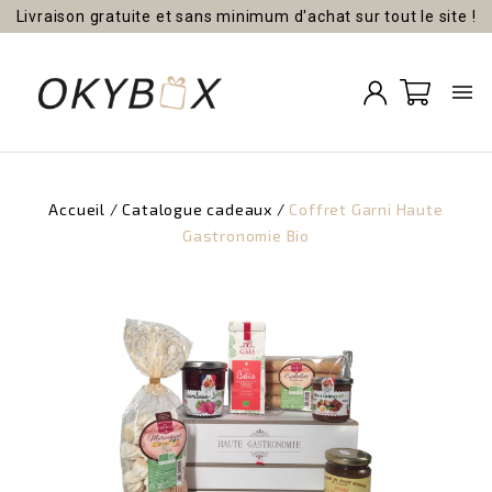
Livraison gratuite et sans minimum d'achat sur tout le site !

Accueil
Catalogue cadeaux
Coffret Garni Haute
Gastronomie Bio