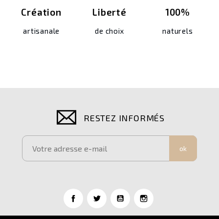
Création
Liberté
100%
artisanale
de choix
naturels
RESTEZ INFORMÉS
ok