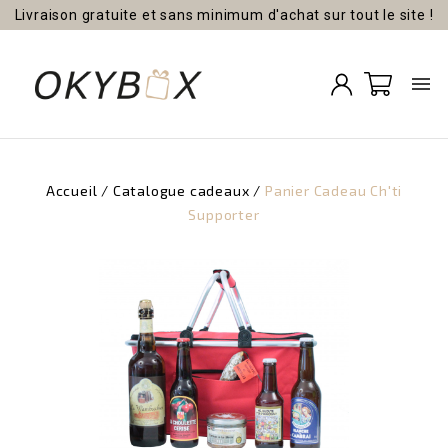
Livraison gratuite et sans minimum d'achat sur tout le site !

Accueil
Catalogue cadeaux
Panier Cadeau Ch'ti
Supporter