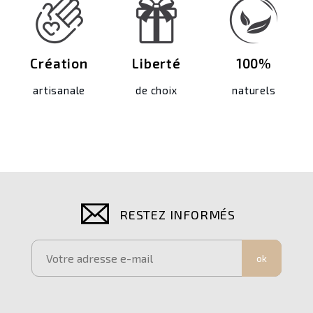
Création
Liberté
100%
artisanale
de choix
naturels
RESTEZ INFORMÉS
ok