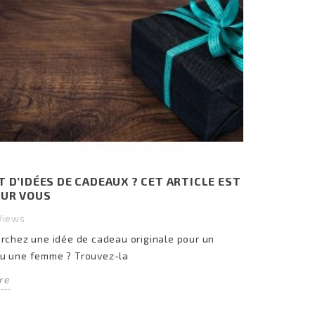
T D’IDÉES DE CADEAUX ? CET ARTICLE EST
OUR VOUS
Views
rchez une idée de cadeau originale pour un
u une femme ? Trouvez-la
re