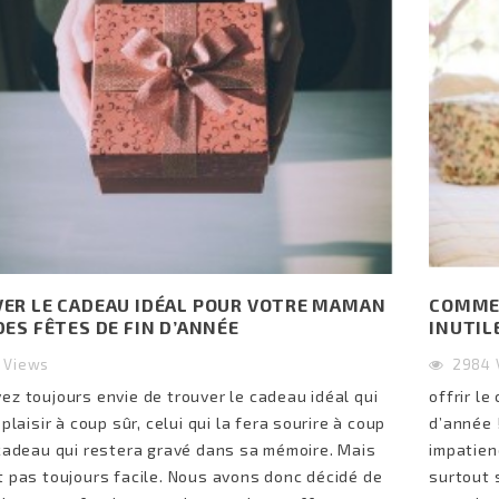
ER LE CADEAU IDÉAL POUR VOTRE MAMAN
COMMEN
DES FÊTES DE FIN D’ANNÉE
INUTIL
7
Views
2984
ez toujours envie de trouver le cadeau idéal qui
offrir le
 plaisir à coup sûr, celui qui la fera sourire à coup
d’année 
 cadeau qui restera gravé dans sa mémoire. Mais
impatien
t pas toujours facile. Nous avons donc décidé de
surtout 