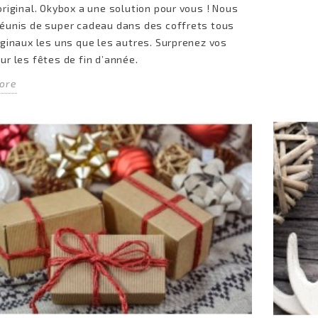
original. Okybox a une solution pour vous ! Nous
éunis de super cadeau dans des coffrets tous
iginaux les uns que les autres. Surprenez vos
ur les fêtes de fin d’année.
ore