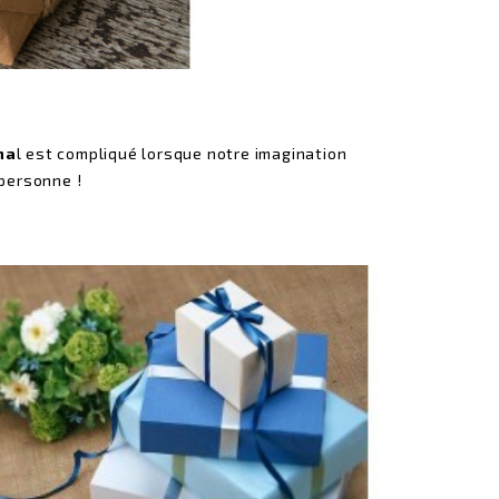
na
l est compliqué lorsque notre imagination
 personne !