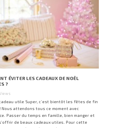
T ÉVITER LES CADEAUX DE NOËL
ES ?
Views
 cadeau utile Super, c’est bientôt les fêtes de fin
! Nous attendons tous ce moment avec
ce. Passer du temps en famille, bien manger et
s’offrir de beaux cadeaux utiles. Pour cette