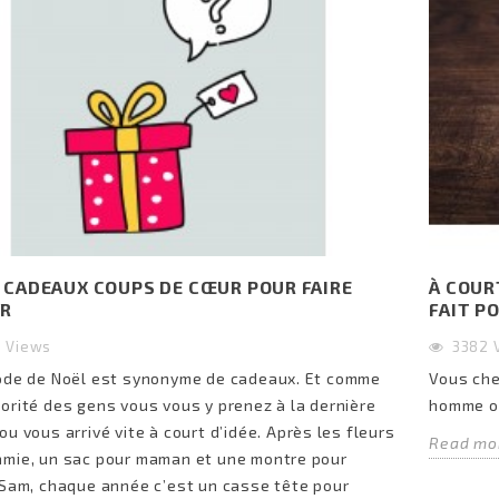
: CADEAUX COUPS DE CŒUR POUR FAIRE
À COUR
IR
FAIT P
0
Views
3382
ode de Noël est synonyme de cadeaux. Et comme
Vous che
orité des gens vous vous y prenez à la dernière
homme o
ou vous arrivé vite à court d’idée. Après les fleurs
Read mo
mie, un sac pour maman et une montre pour
 Sam, chaque année c’est un casse tête pour