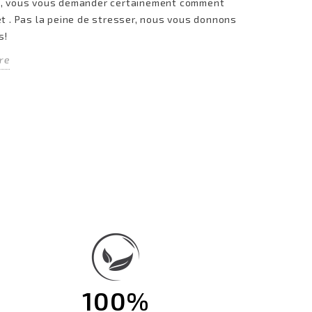
n, vous vous demander certainement comment
et . Pas la peine de stresser, nous vous donnons
s!
re
100%