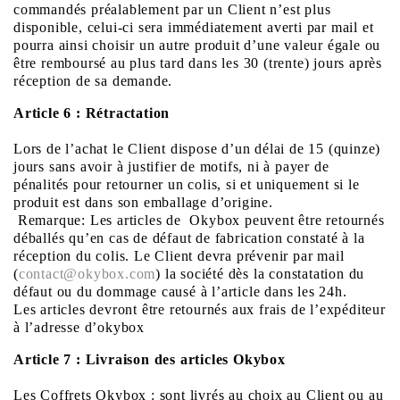
commandés préalablement par un Client n’est plus
disponible, celui-ci sera immédiatement averti par mail et
pourra ainsi choisir un autre produit d’une valeur égale ou
être remboursé au plus tard dans les 30 (trente) jours après
réception de sa demande.
Article 6 : Rétractation
Lors de l’achat le Client dispose d’un délai de 15 (quinze)
jours sans avoir à justifier de motifs, ni à payer de
pénalités pour retourner un colis, si et uniquement si le
produit est dans son emballage d’origine.
Remarque: Les articles de
Okybox peuvent être retournés
déballés qu’en cas de défaut de fabrication constaté à la
réception du colis. Le Client devra prévenir par mail
(
contact@okybox.com
) la société dès la constatation du
défaut ou du dommage causé à l’article dans les 24h.
Les articles devront être retournés aux frais de l’expéditeur
à l’adresse d
’okybox
Article 7 : Livraison des articles Okybox
Les Coffrets Okybox : sont livrés au choix au Client ou au