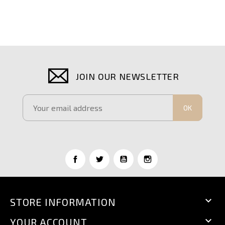
JOIN OUR NEWSLETTER
OK

STORE INFORMATION

YOUR ACCOUNT